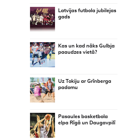
Latvijas futbola jubilejas
gads
Kas un kad nāks Gulbja
paaudzes vietā?
Uz Tokiju ar Grīnberga
padomu
Pasaules basketbola
elpa Rīgā un Daugavpilī