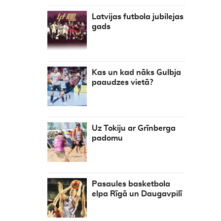
Latvijas futbola jubilejas
gads
Kas un kad nāks Gulbja
paaudzes vietā?
Uz Tokiju ar Grīnberga
padomu
Pasaules basketbola
elpa Rīgā un Daugavpilī