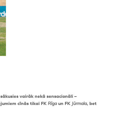
 sākusies vairāk nekā sensacionāli –
jumiem cīnās tikai FK
Rīga
un FK
Jūrmala
, bet