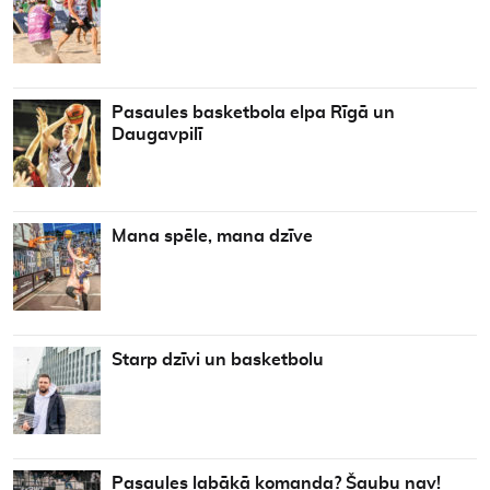
Pasaules basketbola elpa Rīgā un
Daugavpilī
Mana spēle, mana dzīve
Starp dzīvi un basketbolu
Pasaules labākā komanda? Šaubu nav!