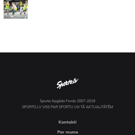
Sporta Apgāda Fonds 2007-2019
SPORTO.LV VISS PAR SPORTU UN TĀ AKTUALITĀTĒM
Kontakti
Par mums