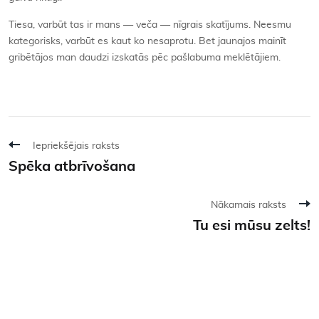
Tiesa, varbūt tas ir mans — veča — nīgrais skatījums. Neesmu
kategorisks, varbūt es kaut ko nesaprotu. Bet jaunajos mainīt
gribētājos man daudzi izskatās pēc pašlabuma meklētājiem.
Iepriekšējais raksts
Spēka atbrīvošana
Nākamais raksts
Tu esi mūsu zelts!