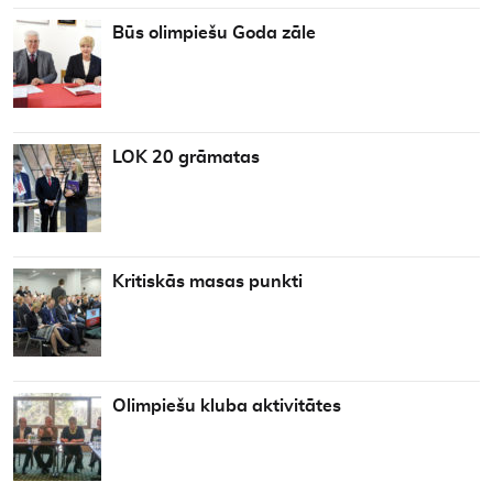
Būs olimpiešu Goda zāle
LOK 20 grāmatas
Kritiskās masas punkti
Olimpiešu kluba aktivitātes