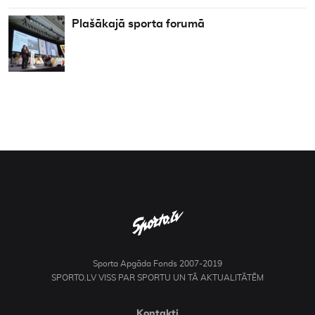
Plašākajā sporta forumā
Sporta Apgāda Fonds 2007-2019
SPORTO.LV VISS PAR SPORTU UN TĀ AKTUALITĀTĒM
Kontakti