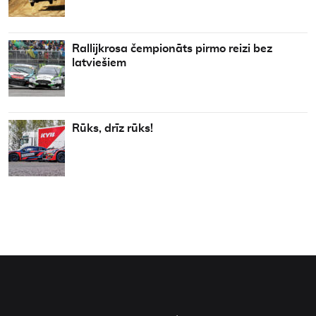
Rallijkrosa čempionāts pirmo reizi bez
latviešiem
Rūks, drīz rūks!