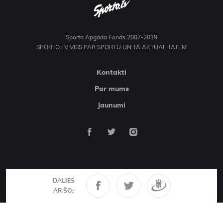
Sporta Apgāda Fonds 2007-2019
SPORTO.LV VISS PAR SPORTU UN TĀ AKTUALITĀTĒM
Kontakti
Par mums
Jaunumi
DALIES
AR ŠO: