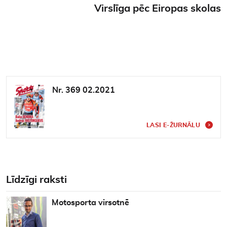
Virslīga pēc Eiropas skolas
Nr. 369 02.2021
LASI E-ŽURNĀLU
Līdzīgi raksti
Motosporta virsotnē