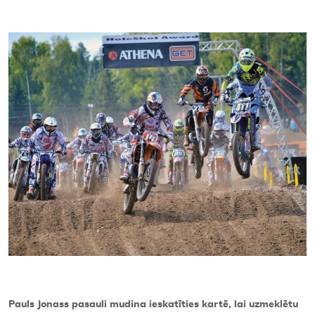
Kontakti
Pauls Jonass pasauli mudina ieskatīties kartē, lai uzmeklētu