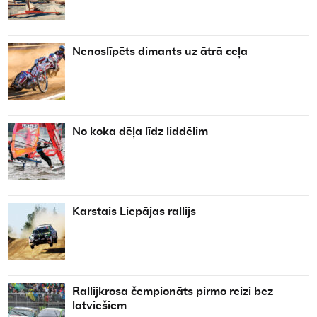
Nenoslīpēts dimants uz ātrā ceļa
No koka dēļa līdz liddēlim
Karstais Liepājas rallijs
Rallijkrosa čempionāts pirmo reizi bez
latviešiem