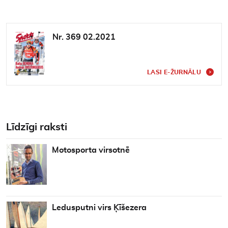
Nr. 369 02.2021
LASI E-ŽURNĀLU
Līdzīgi raksti
Motosporta virsotnē
Ledusputni virs Ķīšezera