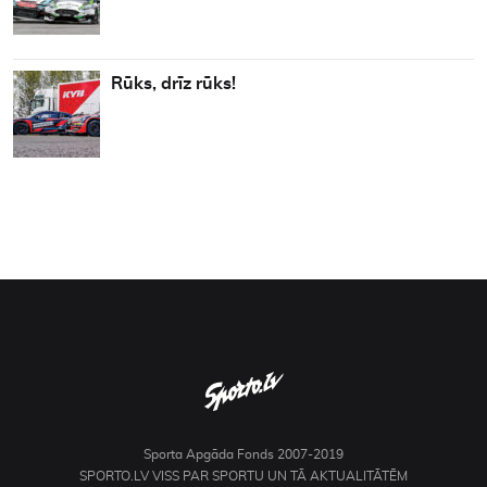
Rūks, drīz rūks!
Sporta Apgāda Fonds 2007-2019
SPORTO.LV VISS PAR SPORTU UN TĀ AKTUALITĀTĒM