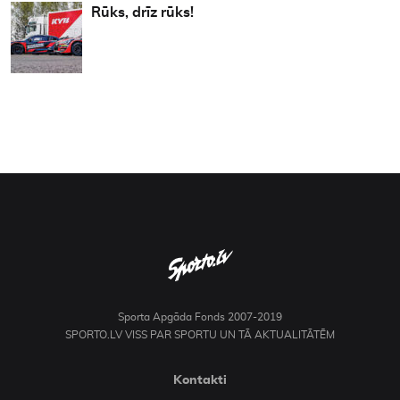
Rūks, drīz rūks!
Sporta Apgāda Fonds 2007-2019
SPORTO.LV VISS PAR SPORTU UN TĀ AKTUALITĀTĒM
Kontakti