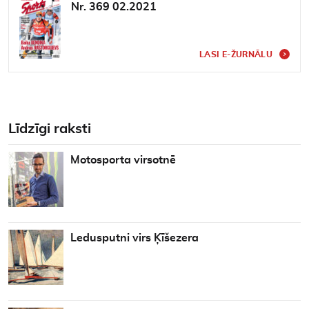
Nr. 369 02.2021
LASI E-ŽURNĀLU
Līdzīgi raksti
Motosporta virsotnē
Ledusputni virs Ķīšezera