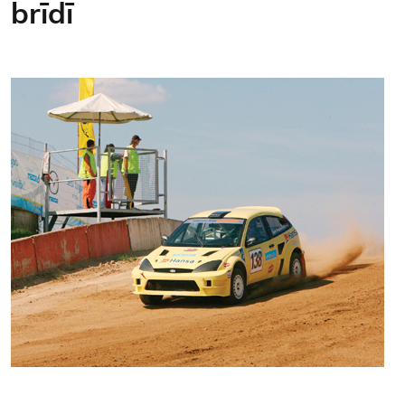
brīdī
Kontakti