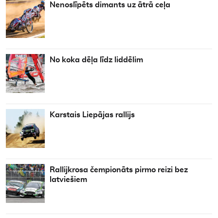
Nenoslīpēts dimants uz ātrā ceļa
No koka dēļa līdz liddēlim
Karstais Liepājas rallijs
Rallijkrosa čempionāts pirmo reizi bez
latviešiem