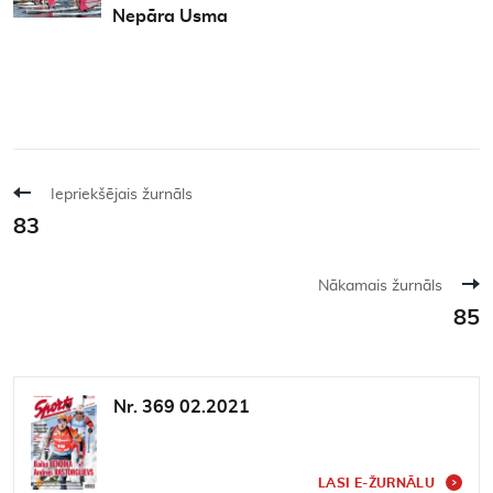
Nepāra Usma
Iepriekšējais žurnāls
83
Nākamais žurnāls
85
Nr. 369 02.2021
LASI E-ŽURNĀLU