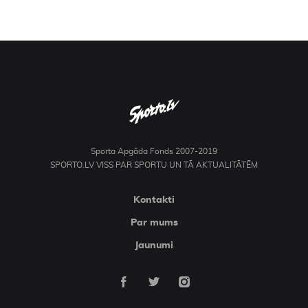
Sporta Apgāda Fonds 2007-2019
SPORTO.LV VISS PAR SPORTU UN TĀ AKTUALITĀTĒM
Kontakti
Par mums
Jaunumi