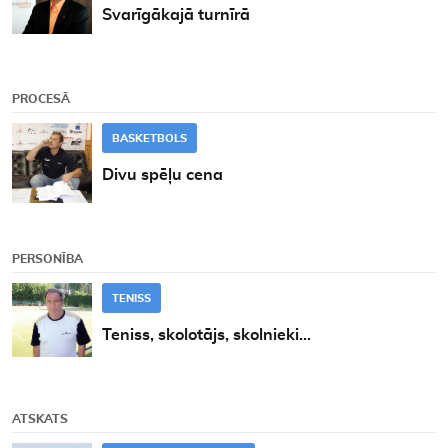
Svarīgākajā turnīrā
PROCESĀ
BASKETBOLS
Divu spēļu cena
PERSONĪBA
TENISS
Teniss, skolotājs, skolnieki...
ATSKATS