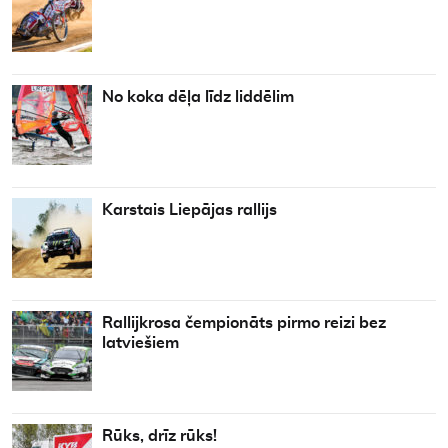
No koka dēļa līdz liddēlim
Karstais Liepājas rallijs
Rallijkrosa čempionāts pirmo reizi bez
latviešiem
Rūks, drīz rūks!