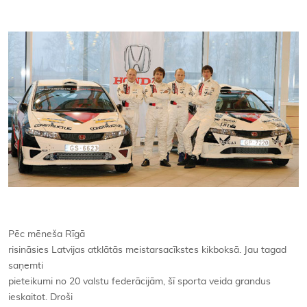
Kontakti
Pēc mēneša Rīgā
risināsies Latvijas atklātās meistarsacīkstes kikboksā. Jau tagad
saņemti
pieteikumi no 20 valstu federācijām, šī sporta veida grandus
ieskaitot. Droši