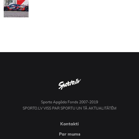
Sporta Apgāda Fonds 2007-2019
SPORTO.LV VISS PAR SPORTU UN TĀ AKTUALITĀTĒM
Kontakti
Par mums