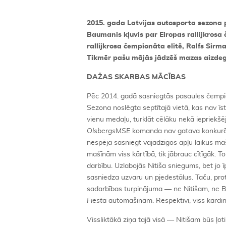
2015. gada Latvijas autosporta sezona p
Baumanis kļuvis par Eiropas rallijkrosa
rallijkrosa čempionāta elitē, Ralfs Sirma
Tikmēr pašu mājās jādzēš mazas aizdeg
DAŽAS SKARBAS MĀCĪBAS
Pēc 2014. gadā sasniegtās pasaules čempion
Sezona noslēgta septītajā vietā, kas nav īsti 
vienu medaļu, turklāt cēlāku nekā iepriekšēj
OlsbergsMSE
komanda nav gatava konkurēt 
nespēja sasniegt vajadzīgos apļu laikus maš
mašīnām viss kārtībā, tik jābrauc cītīgāk.
darbību. Uzlabojās Nitiša sniegums, bet j
sasniedza uzvaru un pjedestālus. Taču, pro
sadarbības turpinājuma — ne Nitišam, ne
Fiest
a automašīnām. Respektīvi, viss kardin
Vissliktākā ziņa tajā visā — Nitišam būs ļ