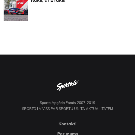
Rūks, drīz rūks!
Sporta Apgāda Fonds 2007-2019
SPORTO.LV VISS PAR SPORTU UN TĀ AKTUALITĀTĒM
Kontakti
Par mums