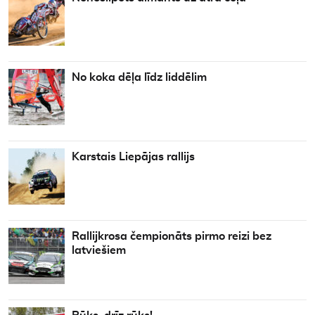
No koka dēļa līdz liddēlim
Karstais Liepājas rallijs
Rallijkrosa čempionāts pirmo reizi bez
latviešiem