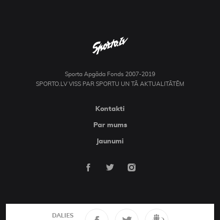
Sporta Apgāda Fonds 2007-2019
SPORTO.LV VISS PAR SPORTU UN TĀ AKTUALITĀTĒM
Kontakti
Par mums
Jaunumi
DALIES