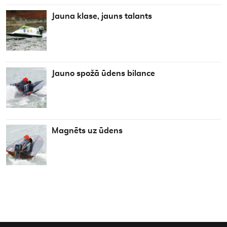
Jauna klase, jauns talants
Jauno spožā ūdens bilance
Magnēts uz ūdens