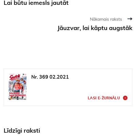
Lai būtu iemesls jautāt
Nākamais raksts
Jāuzvar, lai kāptu augstāk
Nr. 369 02.2021
LASI E-ŽURNĀLU
Līdzīgi raksti