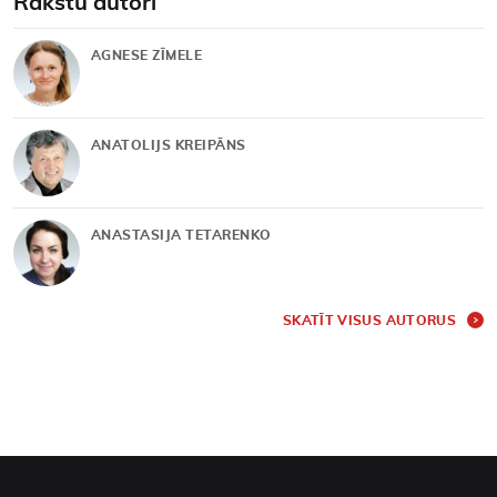
Rakstu autori
AGNESE ZĪMELE
ANATOLIJS KREIPĀNS
ANASTASIJA TETARENKO
SKATĪT VISUS AUTORUS