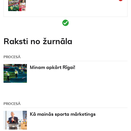
Kontakti
Raksti no žurnāla
PROCESĀ
Minam apkārt Rīgai!
PROCESĀ
Kā mainās sporta mārketings