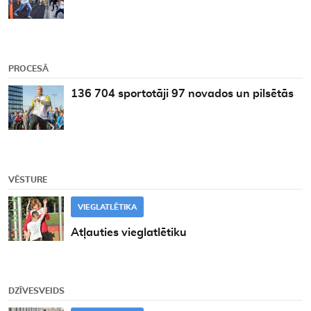
PROCESĀ
136 704 sportotāji 97 novados un pilsētās
VĒSTURE
VIEGLATLĒTIKA
Atļauties vieglatlētiku
DZĪVESVEIDS