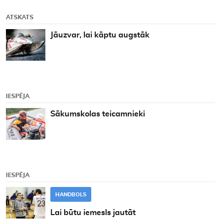
ATSKATS
Jāuzvar, lai kāptu augstāk
IESPĒJA
Sākumskolas teicamnieki
IESPĒJA
HANDBOLS
Lai būtu iemesls jautāt