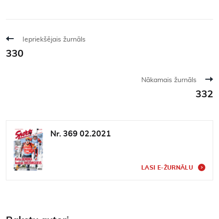
Iepriekšējais žurnāls
330
Nākamais žurnāls
332
Nr. 369 02.2021
LASI E-ŽURNĀLU