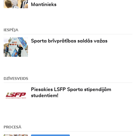
Mantinieks
IESPĒJA
Sporta brīvprātības saldās važas
DZĪVESVEIDS
Piesakies LSFP Sporta stipendijām
studentiem!
PROCESĀ