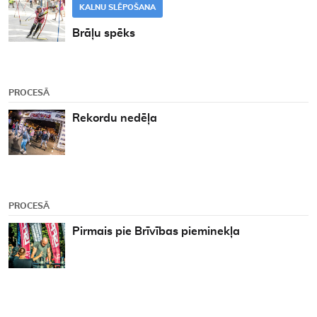
KALNU SLĒPOŠANA
Brāļu spēks
PROCESĀ
Rekordu nedēļa
PROCESĀ
Pirmais pie Brīvības pieminekļa