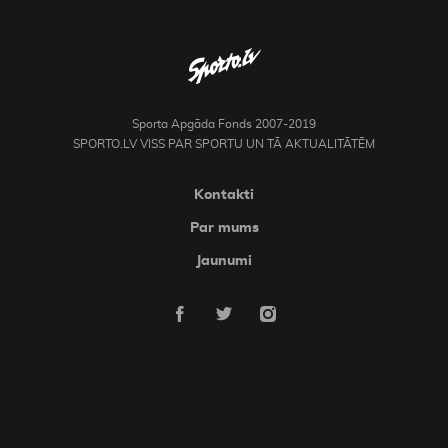
Sporta Apgāda Fonds 2007-2019
SPORTO.LV VISS PAR SPORTU UN TĀ AKTUALITĀTĒM
Kontakti
Par mums
Jaunumi