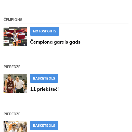
ČEMPIONS
MOTOSPORTS
Čempiona garais gads
PIEREDZE
BASKETBOLS
11 priekšteči
PIEREDZE
BASKETBOLS