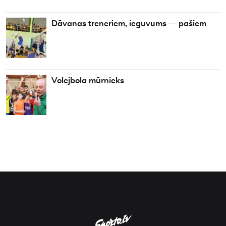
Dāvanas treneriem, ieguvums — pašiem
Volejbola mūrnieks