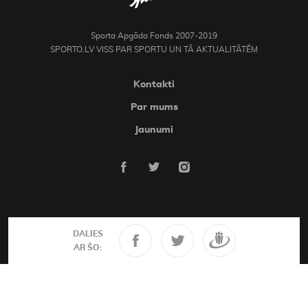
Sporta Apgāda Fonds 2007-2019
SPORTO.LV VISS PAR SPORTU UN TĀ AKTUALITĀTĒM
Kontakti
Par mums
Jaunumi
DALIES
AR ŠO: