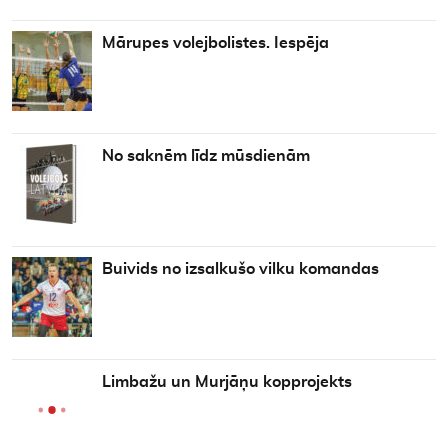
Mārupes volejbolistes. Iespēja
No saknēm līdz mūsdienām
Buivids no izsalkušo vilku komandas
Limbažu un Murjāņu kopprojekts