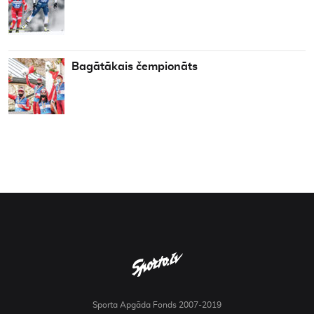
Bagātākais čempionāts
Sporta Apgāda Fonds 2007-2019