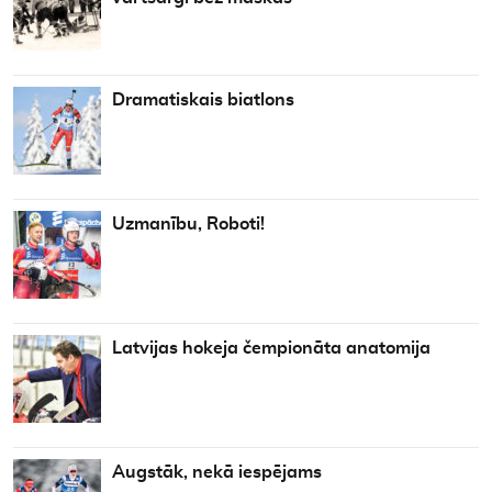
Dramatiskais biatlons
Uzmanību, Roboti!
Latvijas hokeja čempionāta anatomija
Augstāk, nekā iespējams