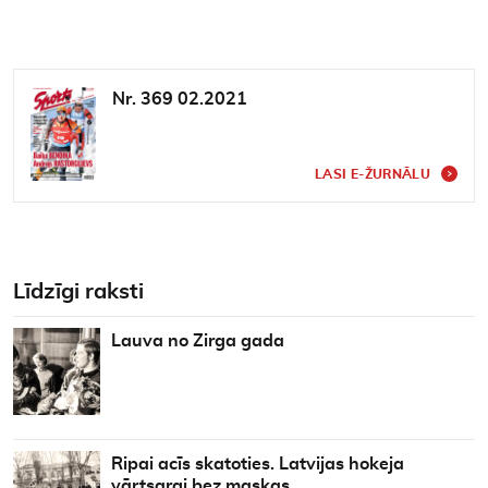
Nr. 369 02.2021
LASI E-ŽURNĀLU
Līdzīgi raksti
Lauva no Zirga gada
Ripai acīs skatoties. Latvijas hokeja
vārtsargi bez maskas