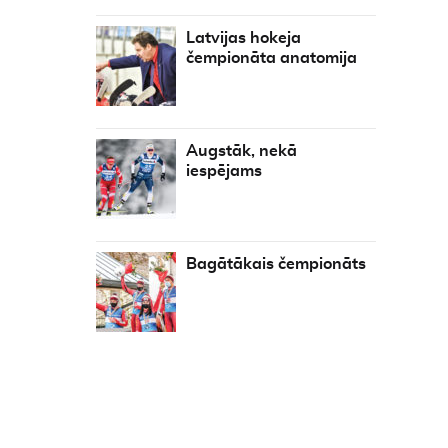
Latvijas hokeja
čempionāta anatomija
Augstāk, nekā
iespējams
Bagātākais čempionāts