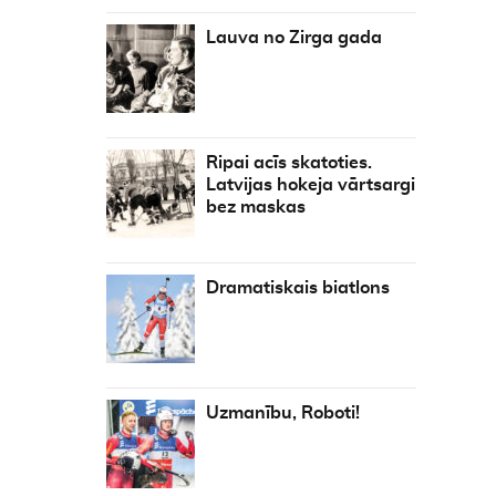
Lauva no Zirga gada
Ripai acīs skatoties.
Latvijas hokeja vārtsargi
bez maskas
Dramatiskais biatlons
Uzmanību, Roboti!