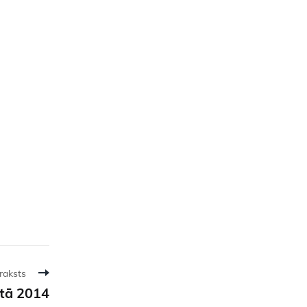
raksts
rtā 2014