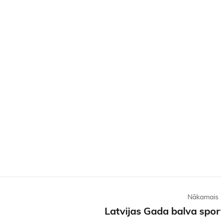
Nākamais 
Latvijas Gada balva spo