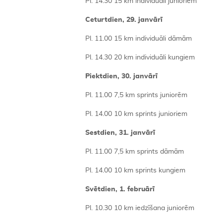
Pl. 14.30 15 km individuāli junioriem
Ceturtdien, 29. janvārī
Pl. 11.00 15 km individuāli dāmām
Pl. 14.30 20 km individuāli kungiem
Piektdien, 30. janvārī
Pl. 11.00 7,5 km sprints juniorēm
Pl. 14.00 10 km sprints junioriem
Sestdien, 31. janvārī
Pl. 11.00 7,5 km sprints dāmām
Pl. 14.00 10 km sprints kungiem
Svētdien, 1. februārī
Pl. 10.30 10 km iedzīšana juniorēm