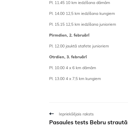
Pl. 11.45 10 km iedzīšana dāmām
Pl. 14.00 12,5 km iedzīšana kungiem
Pl. 15.15 12,5 km iedzīšana junioriem
Pirmdien, 2. februārī
Pl. 12.00 jauktā stafete junioriem
Otrdien, 3. februārī
Pl. 10.00 4 x 6 km dāmām
Pl. 13.00 4 x 7,5 km kungiem
Iepriekšējais raksts
Pasaules tests Bebru strautā