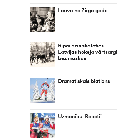
Lauva no Zirga gada
Ripai acīs skatoties.
Latvijas hokeja vārtsargi
bez maskas
Dramatiskais biatlons
Uzmanību, Roboti!