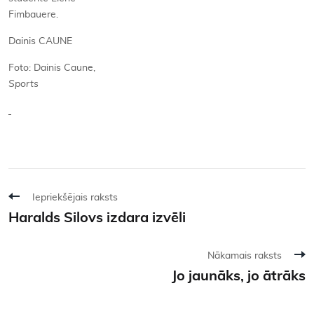
Fimbauere.
Dainis CAUNE
Foto: Dainis Caune,
Sports
Iepriekšējais raksts
Haralds Silovs izdara izvēli
Nākamais raksts
Jo jaunāks, jo ātrāks