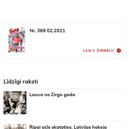
Nr. 369 02.2021
LASI E-ŽURNĀLU
Līdzīgi raksti
Lauva no Zirga gada
Ripai acīs skatoties. Latvijas hokeja