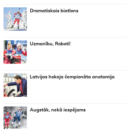
Dramatiskais biatlons
Uzmanību, Roboti!
Latvijas hokeja čempionāta anatomija
Augstāk, nekā iespējams