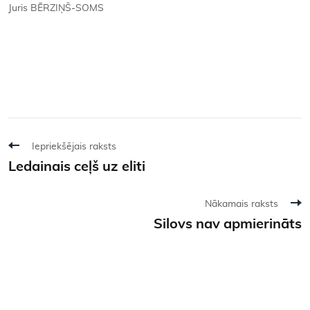
Juris BĒRZIŅŠ-SOMS
Iepriekšējais raksts
Ledainais ceļš uz eliti
Nākamais raksts
Silovs nav apmierināts