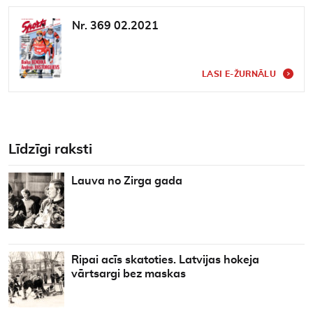
Nr. 369 02.2021
LASI E-ŽURNĀLU
Līdzīgi raksti
Lauva no Zirga gada
Ripai acīs skatoties. Latvijas hokeja
vārtsargi bez maskas