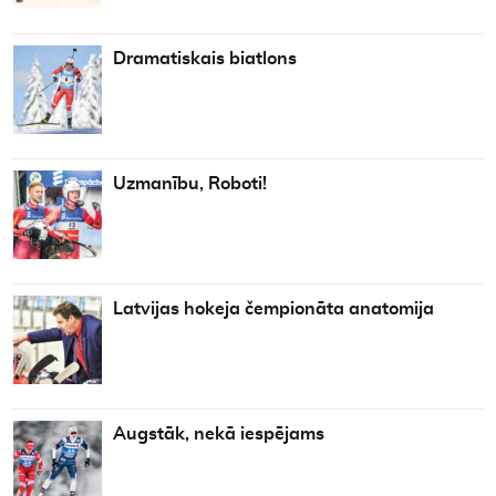
Dramatiskais biatlons
Uzmanību, Roboti!
Latvijas hokeja čempionāta anatomija
Augstāk, nekā iespējams