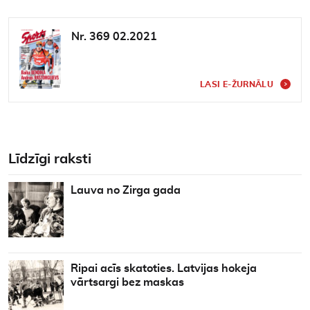
Nr. 369 02.2021
LASI E-ŽURNĀLU
Līdzīgi raksti
Lauva no Zirga gada
Ripai acīs skatoties. Latvijas hokeja
vārtsargi bez maskas