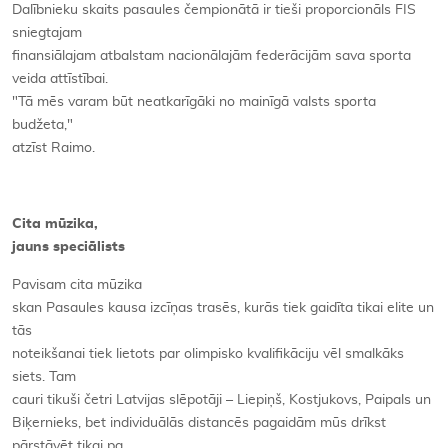
Dalībnieku skaits pasaules čempionātā ir tieši proporcionāls FIS
sniegtajam
finansiālajam atbalstam nacionālajām federācijām sava sporta
veida attīstībai.
"Tā mēs varam būt neatkarīgāki no mainīgā valsts sporta
budžeta,"
atzīst Raimo.
Cita mūzika,
jauns speciālists
Pavisam cita mūzika
skan Pasaules kausa izcīņas trasēs, kurās tiek gaidīta tikai elite un
tās
noteikšanai tiek lietots par olimpisko kvalifikāciju vēl smalkāks
siets. Tam
cauri tikuši četri Latvijas slēpotāji – Liepiņš, Kostjukovs, Paipals un
Biķernieks, bet individuālās distancēs pagaidām mūs drīkst
pārstāvēt tikai pa