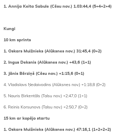
1. Annija Keita Sabule (Cēsu nov.) 1.03:44,4 (5+4+2+4)
Kungi
10 km sprints
1. Oskars Muižnieks (Alūksnes nov.) 31:45,4 (0+2)
2. Ingus Deksnis (Alūksnes nov.) +43,6 (1+1)
3. Jānis Bērziņš (Cēsu nov.) +1:15,6 (0+1)
4. Vladislavs Ņedaivodins (Alūksnes nov.) +1:18,8 (0+2)
5. Nauris Birkentāls (Talsu nov.) +2:47,0 (1+1)
6. Reinis Korsunovs (Talsu nov.) +2:50,7 (0+2)
15 km ar kopējo startu
1. Oskars Muižnieks (Alūksnes nov.) 47:16,1 (1+2+2+2)