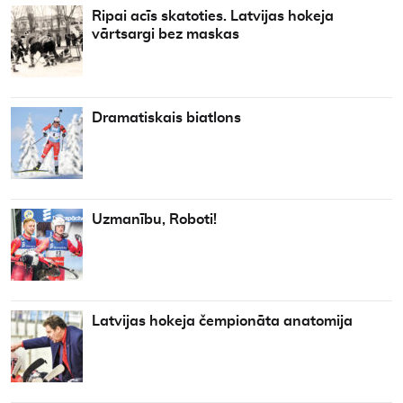
Ripai acīs skatoties. Latvijas hokeja
vārtsargi bez maskas
Dramatiskais biatlons
Uzmanību, Roboti!
Latvijas hokeja čempionāta anatomija