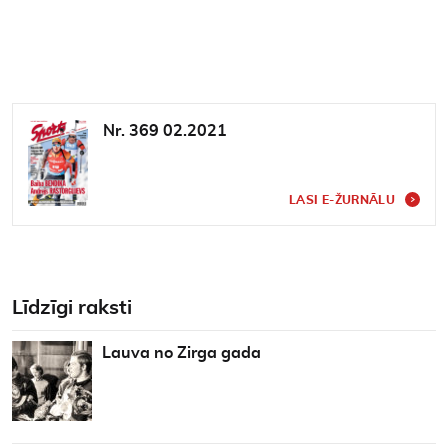
Nr. 369 02.2021
LASI E-ŽURNĀLU
Līdzīgi raksti
Lauva no Zirga gada