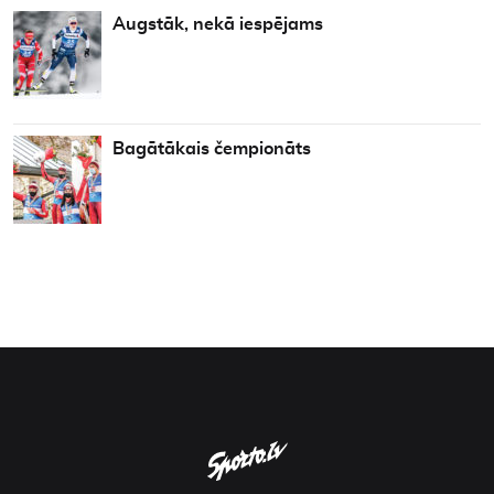
Augstāk, nekā iespējams
Bagātākais čempionāts