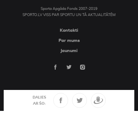
Sporta Apgāda Fonds 2007-2019
SPORTO.LV VISS PAR SPORTU UN TĀ AKTUALITĀTĒM
Kontakti
Par mums
Jaunumi
DALIES
AR ŠO: