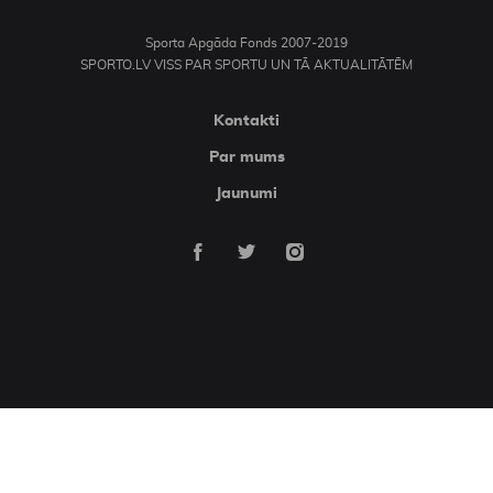
Sporta Apgāda Fonds 2007-2019
SPORTO.LV VISS PAR SPORTU UN TĀ AKTUALITĀTĒM
Kontakti
Par mums
Jaunumi