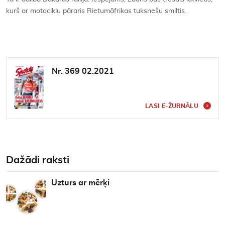
kurš ar motociklu pāraris Rietumāfrikas tuksnešu smiltis.
Nr. 369 02.2021
LASI E-ŽURNĀLU
Dažādi raksti
Uzturs ar mērķi