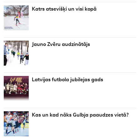
Katrs atsevišķi un visi kopā
Jauno Zvēru audzinātājs
Latvijas futbola jubilejas gads
Kas un kad nāks Gulbja paaudzes vietā?