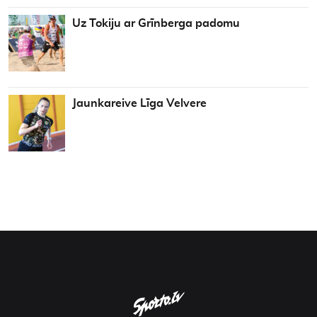
Uz Tokiju ar Grīnberga padomu
Jaunkareive Līga Velvere