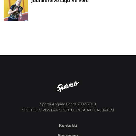
Jaunkareive Līga Velvere
Sporta Apgāda Fonds 2007-2019
SPORTO.LV VISS PAR SPORTU UN TĀ AKTUALITĀTĒM
Kontakti
Par mums