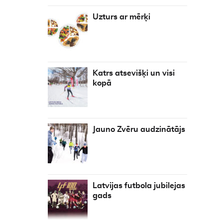
Uzturs ar mērķi
Katrs atsevišķi un visi
kopā
Jauno Zvēru audzinātājs
Latvijas futbola jubilejas
gads