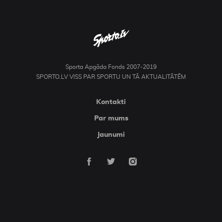
Sporta Apgāda Fonds 2007-2019
SPORTO.LV VISS PAR SPORTU UN TĀ AKTUALITĀTĒM
Kontakti
Par mums
Jaunumi