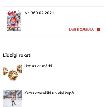
Nr. 369 02.2021
LASI E-ŽURNĀLU
Līdzīgi raksti
Uzturs ar mērķi
Katrs atsevišķi un visi kopā