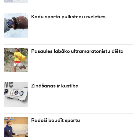
Kādu sporta pulksteni izvēlēties
Pasaules labāko ultramaratonistu diēta
Zināšanas ir kustība
Radoši baudīt sportu