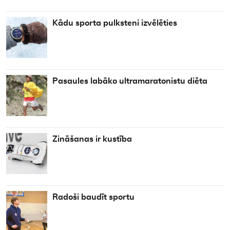
Kādu sporta pulksteni izvēlēties
Pasaules labāko ultramaratonistu diēta
Zināšanas ir kustība
Radoši baudīt sportu