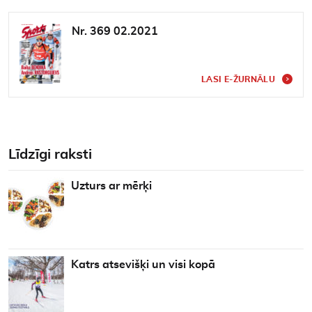
Nr. 369 02.2021
LASI E-ŽURNĀLU
Līdzīgi raksti
Uzturs ar mērķi
Katrs atsevišķi un visi kopā