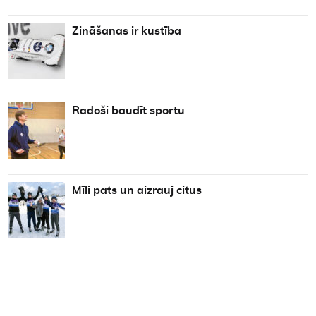
Zināšanas ir kustība
Radoši baudīt sportu
Mīli pats un aizrauj citus