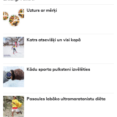
Uzturs ar mērķi
Katrs atsevišķi un visi kopā
Kādu sporta pulksteni izvēlēties
Pasaules labāko ultramaratonistu diēta