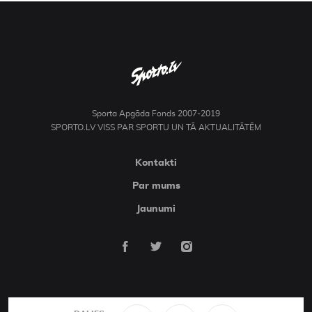
Sporta Apgāda Fonds 2007-2019
SPORTO.LV VISS PAR SPORTU UN TĀ AKTUALITĀTĒM
Kontakti
Par mums
Jaunumi