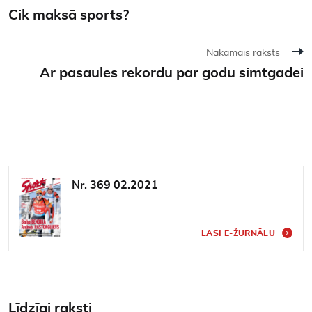
Cik maksā sports?
Nākamais raksts
Ar pasaules rekordu par godu simtgadei
Nr. 369 02.2021
LASI E-ŽURNĀLU
Līdzīgi raksti