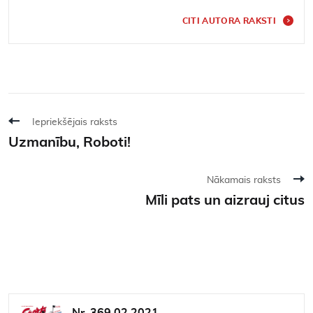
CITI AUTORA RAKSTI
Iepriekšējais raksts
Uzmanību, Roboti!
Nākamais raksts
Mīli pats un aizrauj citus