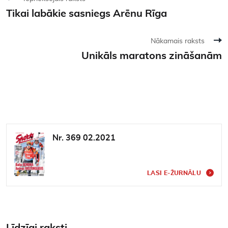
Tikai labākie sasniegs Arēnu Rīga
Nākamais raksts
Unikāls maratons zināšanām
Nr. 369 02.2021
LASI E-ŽURNĀLU