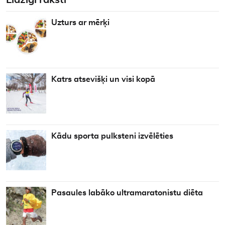
Līdzīgi raksti
Uzturs ar mērķi
Katrs atsevišķi un visi kopā
Kādu sporta pulksteni izvēlēties
Pasaules labāko ultramaratonistu diēta