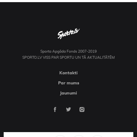
Sporta Apgāda Fonds 2007-2019
SPORTO.LV VISS PAR SPORTU UN TĀ AKTUALITĀTĒM
Kontakti
Par mums
Jaunumi