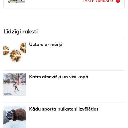
LASI E-ŽURNĀLU
Līdzīgi raksti
Uzturs ar mērķi
Katrs atsevišķi un visi kopā
Kādu sporta pulksteni izvēlēties