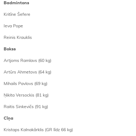
Badmintons
Kritīne Šefere
Ieva Pope
Reinis Krauklis
Bokss
Artjoms Ramlavs (60 kg)
Artūrs Ahmetovs (64 kg)
Mihails Pavlovs (69 kg)
Ņikita Versockis (81 kg)
Raitis Sinkevičs (91 kg)
Cīņa
Kristaps Kalnakārklis (GR līdz 66 kg)