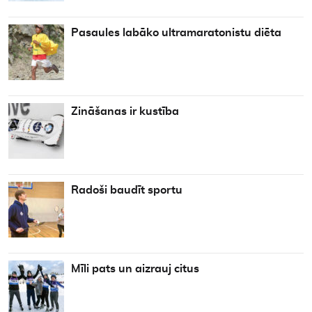
Pasaules labāko ultramaratonistu diēta
Zināšanas ir kustība
Radoši baudīt sportu
Mīli pats un aizrauj citus