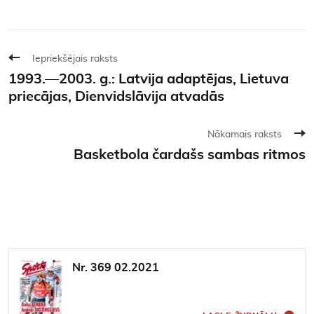
Iepriekšējais raksts
1993.—2003. g.: Latvija adaptējas, Lietuva
priecājas, Dienvidslāvija atvadās
Nākamais raksts
Basketbola čardašs sambas ritmos
Nr. 369 02.2021