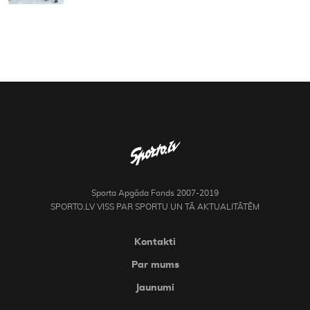
Sporta Apgāda Fonds 2007-2019
SPORTO.LV VISS PAR SPORTU UN TĀ AKTUALITĀTĒM
Kontakti
Par mums
Jaunumi