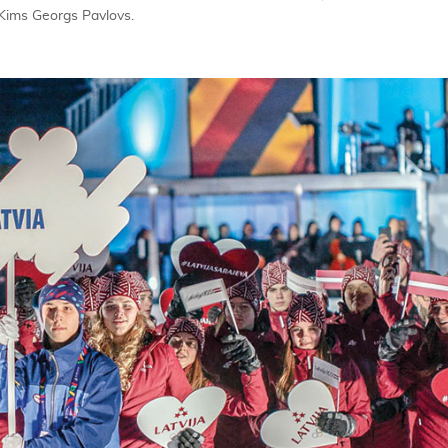
s Kims Georgs Pavlovs.