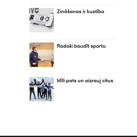
Zināšanas ir kustība
Radoši baudīt sportu
Mīli pats un aizrauj citus