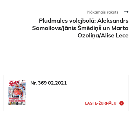
Nākamais raksts
Pludmales volejbolā: Aleksandrs
Samoilovs/Jānis Šmēdiņš un Marta
Ozoliņa/Alise Lece
Nr. 369 02.2021
LASI E-ŽURNĀLU