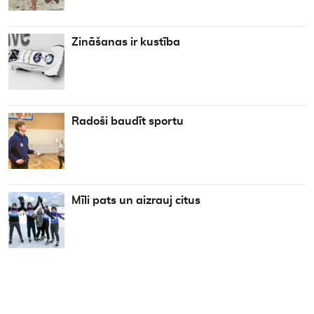
Zināšanas ir kustība
Radoši baudīt sportu
Mīli pats un aizrauj citus