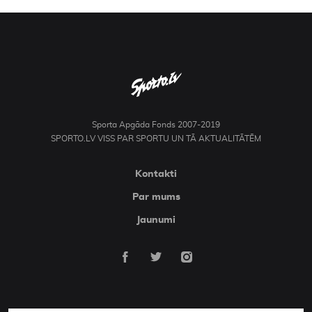
Sporta Apgāda Fonds 2007-2019
SPORTO.LV VISS PAR SPORTU UN TĀ AKTUALITĀTĒM
Kontakti
Par mums
Jaunumi