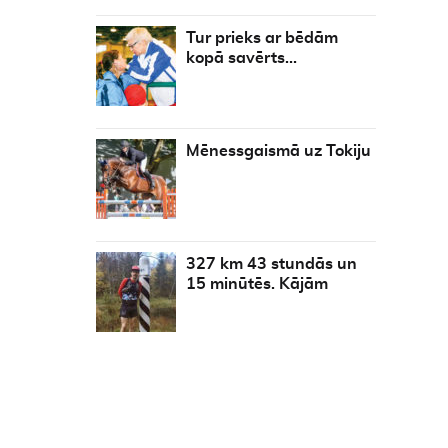
Tur prieks ar bēdām
kopā savērts…
Mēnessgaismā uz Tokiju
327 km 43 stundās un
15 minūtēs. Kājām