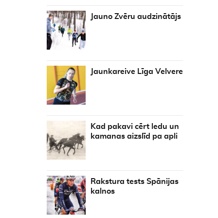
Jauno Zvēru audzinātājs
Jaunkareive Līga Velvere
Kad pakavi cērt ledu un
kamanas aizslīd pa apli
Rakstura tests Spānijas
kalnos