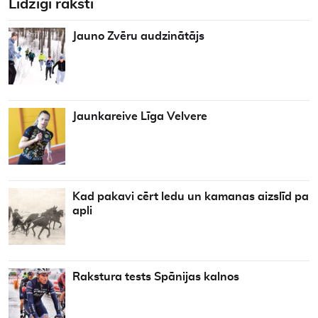
Līdzīgi raksti
Jauno Zvēru audzinātājs
Jaunkareive Līga Velvere
Kad pakavi cērt ledu un kamanas aizslīd pa
apli
Rakstura tests Spānijas kalnos