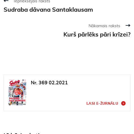
Iepriekšējais raksts
Sudraba dāvana Santaklausam
Nākamais raksts
Kurš pārlēks pāri krīzei?
Nr. 369 02.2021
LASI E-ŽURNĀLU