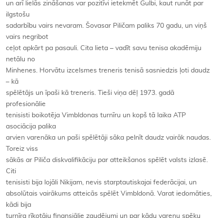
un arī lielās zināšanas var pozitīvi ietekmēt Gulbi, kaut runāt par
ilgstošu
sadarbību vairs nevaram. Šovasar Piličam paliks 70 gadu, un viņš
vairs negribot
ceļot apkārt pa pasauli. Cita lieta – vadīt savu tenisa akadēmiju
netālu no
Minhenes. Horvātu izcelsmes treneris tenisā sasniedzis ļoti daudz
– kā
spēlētājs un īpaši kā treneris. Tieši viņa dēļ 1973. gadā
profesionālie
tenisisti boikotēja Vimbldonas turnīru un kopš tā laika ATP
asociācija palika
arvien varenāka un paši spēlētāji sāka pelnīt daudz vairāk naudas.
Toreiz viss
sākās ar Piliča diskvalifikāciju par atteikšanos spēlēt valsts izlasē.
Citi
tenisisti bija lojāli Nikijam, nevis starptautiskajai federācijai, un
absolūtais vairākums atteicās spēlēt Vimbldonā. Varat iedomāties,
kādi bija
turnīra rīkotāju finansiālie zaudējumi un par kādu varenu spēku