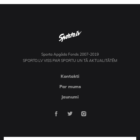
Sporta Apgāda Fonds 2007-2019
SPORTO.LV VISS PAR SPORTU UN TĀ AKTUALITĀTĒM
Kontakti
Par mums
Jaunumi