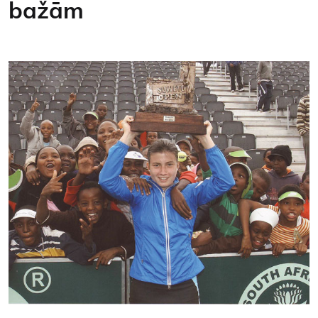
bažām
Kontakti