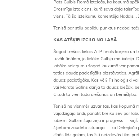
Pats Gulbis Romā izteicās, ka kopumā spēlēji
Drosmīgs izteiciens, kurā sava daļa taisnības
viens. Tā šo izteikumu komentēja Nadals: „
Tenisā par stilu papildu punktus nedod, tač
KAS ATŠĶIR IZCILO NO LABĀ
Šogad trešais lielais ATP fināls karjerā un t
tuvāk finālam, jo lielāka Gulbja motivācija.
labāko sniegumu šogad laukumā var pamanīt 
toties daudz pacietīgāks aizstāvoties. Agrāk 
daudz pacietīgāks. Kas vēl? Psiholoģiski vai
vai Marats Safins darīja to daudz biežāk, be
Citādi tā vien tāda ālēšanās un bērnišķība.
Tenisā ne vienmēr uzvar tas, kas kopumā mač
vajadzīgajā brīdī, panākt breiku sev par lab
labiem. Gulbim šajā ziņā ir progress — viņš
šķietami zaudētā situācijā — kā Delrejbīčā 
cīnās līdz galam, tas īsti neizdevās tikai pr