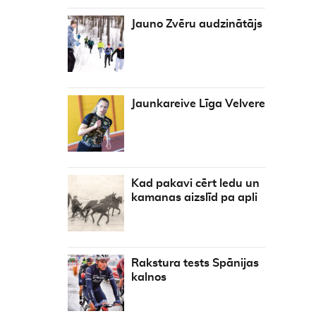
Jauno Zvēru audzinātājs
Jaunkareive Līga Velvere
Kad pakavi cērt ledu un
kamanas aizslīd pa apli
Rakstura tests Spānijas
kalnos