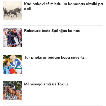
Kad pakavi cērt ledu un kamanas aizslīd pa
apli
Rakstura tests Spānijas kalnos
Tur prieks ar bēdām kopā savērts…
Mēnessgaismā uz Tokiju