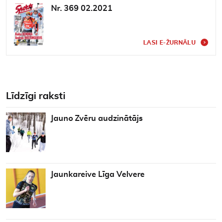
Nr. 369 02.2021
LASI E-ŽURNĀLU
Līdzīgi raksti
Jauno Zvēru audzinātājs
Jaunkareive Līga Velvere