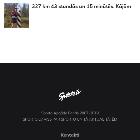
327 km 43 stundās un 15 minūtēs. Kājām
Sporta Apgāda Fonds 2007-2019
SPORTO.LV VISS PAR SPORTU UN TĀ AKTUALITĀTĒM
Kontakti