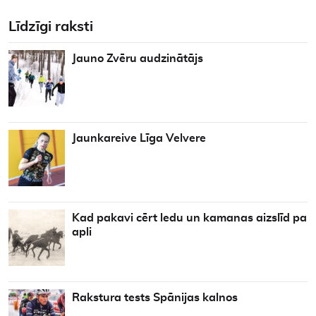
Līdzīgi raksti
Jauno Zvēru audzinātājs
Jaunkareive Līga Velvere
Kad pakavi cērt ledu un kamanas aizslīd pa
apli
Rakstura tests Spānijas kalnos