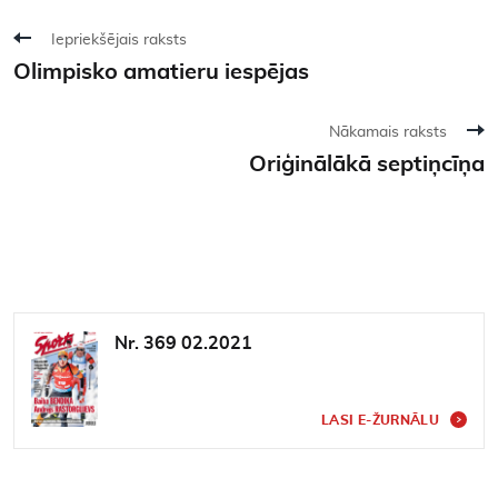
Iepriekšējais raksts
Olimpisko amatieru iespējas
Nākamais raksts
Oriģinālākā septiņcīņa
Nr. 369 02.2021
LASI E-ŽURNĀLU