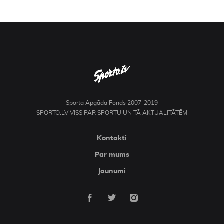
Sporta Apgāda Fonds 2007-2019
SPORTO.LV VISS PAR SPORTU UN TĀ AKTUALITĀTĒM
Kontakti
Par mums
Jaunumi