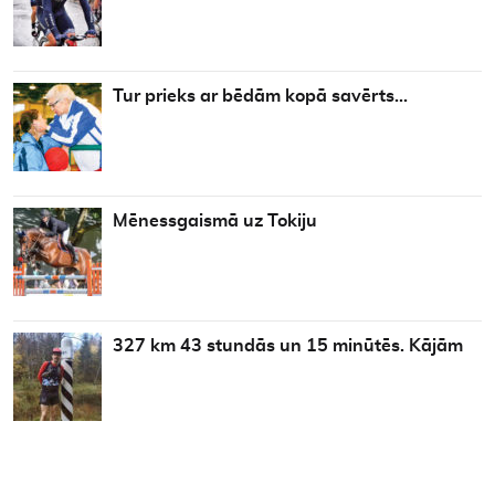
Tur prieks ar bēdām kopā savērts…
Mēnessgaismā uz Tokiju
327 km 43 stundās un 15 minūtēs. Kājām