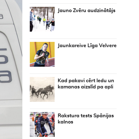
Jauno Zvēru audzinātājs
Jaunkareive Līga Velvere
Kad pakavi cērt ledu un
kamanas aizslīd pa apli
Rakstura tests Spānijas
kalnos