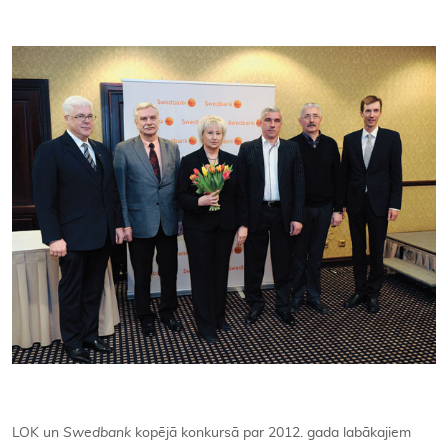
Kontakti
LOK un
Swedbank
kopējā konkursā par 2012. gada labākajiem