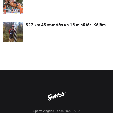
327 km 43 stundās un 15 minūtēs. Kājām
Sporta Apgāda Fonds 2007-2019