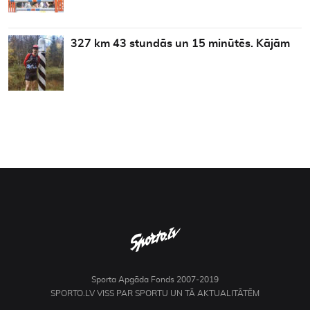
327 km 43 stundās un 15 minūtēs. Kājām
Sporta Apgāda Fonds 2007-2019
SPORTO.LV VISS PAR SPORTU UN TĀ AKTUALITĀTĒM