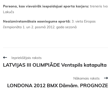
Persona, kas visvairāk iespaidojusi sporta karjeru:
treneris Ivo
Lakučs
Neaizmirstamākais sasniegums sportā:
3. vieta Eiropas
čempionāta 1. un 2. posmā 2012. gada sezonā
Iepriekšējais raksts
LATVIJAS III OLIMPIĀDE Ventspils katapulta
Nākamais raksts
LONDONA 2012 BMX Dāmām. PROGNOZE