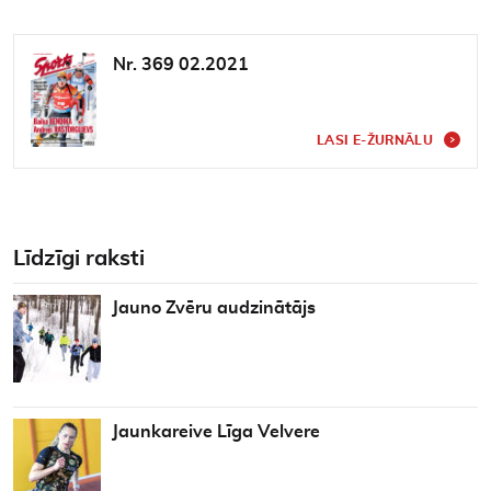
Nr. 369 02.2021
LASI E-ŽURNĀLU
Līdzīgi raksti
Jauno Zvēru audzinātājs
Jaunkareive Līga Velvere