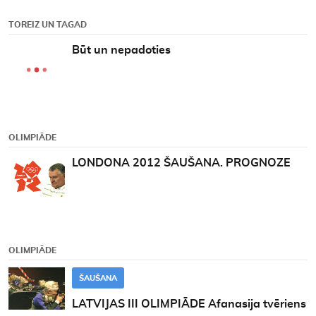
TOREIZ UN TAGAD
Būt un nepadoties
OLIMPIĀDE
LONDONA 2012 ŠAUŠANA. PROGNOZE
OLIMPIĀDE
ŠAUŠANA
LATVIJAS III OLIMPIĀDE Afanasija tvēriens