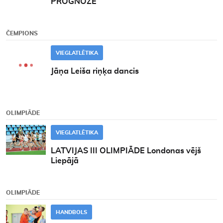
PROGNOZE
ČEMPIONS
VIEGLATLĒTIKA
Jāņa Leiša riņķa dancis
OLIMPIĀDE
VIEGLATLĒTIKA
LATVIJAS III OLIMPIĀDE Londonas vējš
Liepājā
OLIMPIĀDE
HANDBOLS