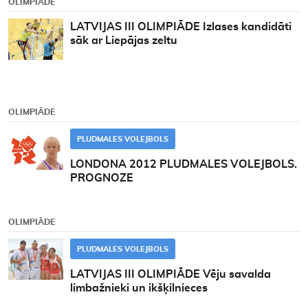
OLIMPIĀDE
LATVIJAS III OLIMPIĀDE Izlases kandidāti
sāk ar Liepājas zeltu
OLIMPIĀDE
PLUDMALES VOLEJBOLS
LONDONA 2012 PLUDMALES VOLEJBOLS.
PROGNOZE
OLIMPIĀDE
PLUDMALES VOLEJBOLS
LATVIJAS III OLIMPIĀDE Vēju savalda
limbažnieki un ikšķilnieces