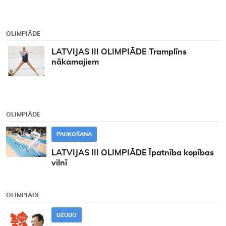
OLIMPIĀDE
LATVIJAS III OLIMPIĀDE Tramplīns
nākamajiem
OLIMPIĀDE
PAUKOŠANA
LATVIJAS III OLIMPIĀDE Īpatnība kopības
vilnī
OLIMPIĀDE
DŽUDO