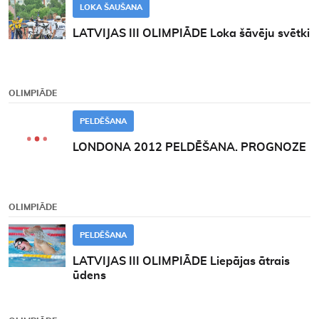
LOKA ŠAUŠANA
LATVIJAS III OLIMPIĀDE Loka šāvēju svētki
OLIMPIĀDE
PELDĒŠANA
LONDONA 2012 PELDĒŠANA. PROGNOZE
OLIMPIĀDE
PELDĒŠANA
LATVIJAS III OLIMPIĀDE Liepājas ātrais
ūdens