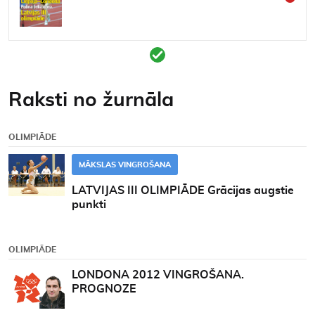
Kontakti
Raksti no žurnāla
OLIMPIĀDE
MĀKSLAS VINGROŠANA
LATVIJAS III OLIMPIĀDE Grācijas augstie
punkti
OLIMPIĀDE
LONDONA 2012 VINGROŠANA.
PROGNOZE