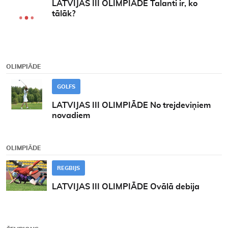
LATVIJAS III OLIMPIĀDE Talanti ir, ko
tālāk?
OLIMPIĀDE
GOLFS
LATVIJAS III OLIMPIĀDE No trejdeviņiem
novadiem
OLIMPIĀDE
REGBIJS
LATVIJAS III OLIMPIĀDE Ovālā debija