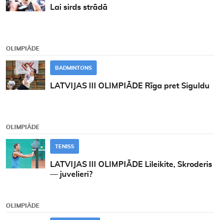
Lai sirds strādā
OLIMPIĀDE
BADMINTONS
LATVIJAS III OLIMPIĀDE Rīga pret Siguldu
OLIMPIĀDE
TENISS
LATVIJAS III OLIMPIĀDE Lileikite, Skroderis
— juvelieri?
OLIMPIĀDE