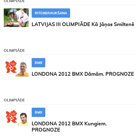
OLIMPIĀDE
RITEŅBRAUKŠANA
LATVIJAS III OLIMPIĀDE Kā Jāņos Smiltenē
OLIMPIĀDE
BMX
LONDONA 2012 BMX Dāmām. PROGNOZE
OLIMPIĀDE
BMX
LONDONA 2012 BMX Kungiem.
PROGNOZE