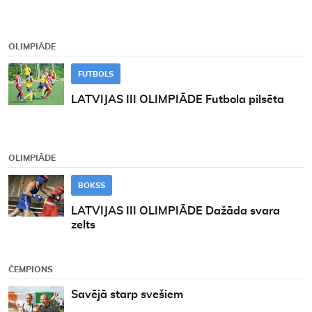
OLIMPIĀDE
FUTBOLS
LATVIJAS III OLIMPIĀDE Futbola pilsēta
OLIMPIĀDE
BOKSS
LATVIJAS III OLIMPIĀDE Dažāda svara
zelts
ČEMPIONS
Savējā starp svešiem