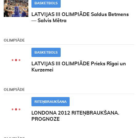
BASKETBOLS
LATVIJAS III OLIMPIĀDE Saldus Betmens
— Salvis Mētra
OLIMPIĀDE
BASKETBOLS
LATVIJAS III OLIMPIĀDE Prieks Rīgai un
Kurzemei
OLIMPIĀDE
RITEŅBRAUKŠANA
LONDONA 2012 RITEŅBRAUKŠANA.
PROGNOZE