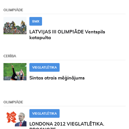
OLIMPIĀDE
BMX
LATVIJAS III OLIMPIĀDE Ventspils
katapulta
CERĪBA
VIEGLATLĒTIKA
Sintas otrais mēģinājums
OLIMPIĀDE
VIEGLATLĒTIKA
LONDONA 2012 VIEGLATLĒTIKA.