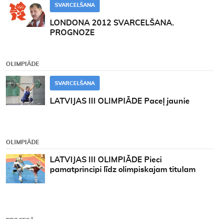
SVARCELŠANA
LONDONA 2012 SVARCELŠANA.
PROGNOZE
OLIMPIĀDE
SVARCELŠANA
LATVIJAS III OLIMPIĀDE Paceļ jaunie
OLIMPIĀDE
LATVIJAS III OLIMPIĀDE Pieci
pamatprincipi līdz olimpiskajam titulam