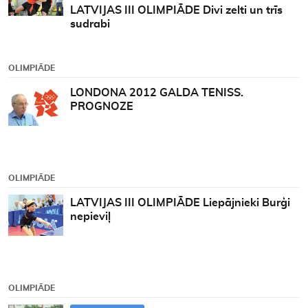
LATVIJAS III OLIMPIĀDE Divi zelti un trīs
sudrabi
OLIMPIĀDE
LONDONA 2012 GALDA TENISS.
PROGNOZE
OLIMPIĀDE
LATVIJAS III OLIMPIĀDE Liepājnieki Burģi
nepieviļ
OLIMPIĀDE