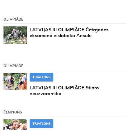
OLIMPIĀDE
LATVIJAS III OLIMPIĀDE Četrgades
eksāmenā vislabākā Ansule
OLIMPIĀDE
TRIATLONS
LATVIJAS III OLIMPIĀDE Stipro
neuzvaramība
ČEMPIONS
TRIATLONS