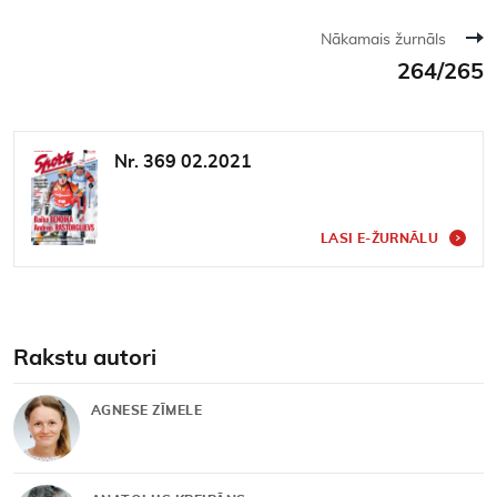
Nākamais žurnāls
264/265
Nr. 369 02.2021
LASI E-ŽURNĀLU
Rakstu autori
AGNESE ZĪMELE