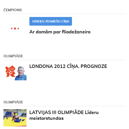
ČEMPIONS
GRIEĶU-ROMIEŠU CĪŅA
Ar domām par Riodežaneiro
OLIMPIĀDE
LONDONA 2012 CĪŅA. PROGNOZE
OLIMPIĀDE
LATVIJAS III OLIMPIĀDE Līderu
meistarstundas