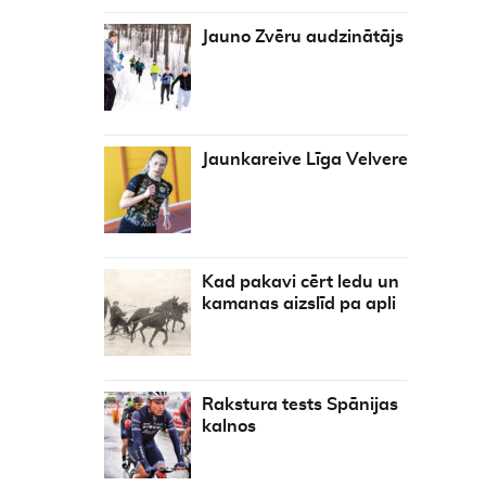
Jauno Zvēru audzinātājs
Jaunkareive Līga Velvere
Kad pakavi cērt ledu un
kamanas aizslīd pa apli
Rakstura tests Spānijas
kalnos