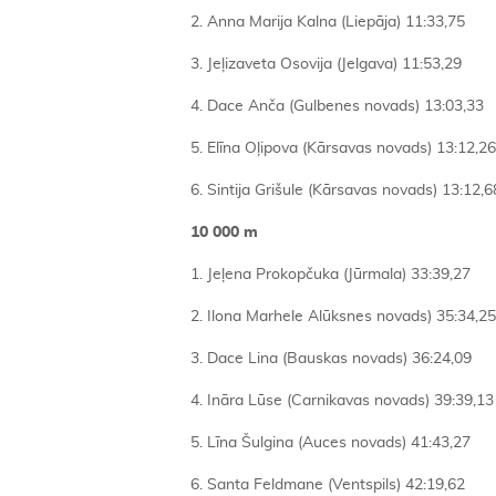
2. Anna Marija Kalna (Liepāja) 11:33,75
3. Jeļizaveta Osovija (Jelgava) 11:53,29
4. Dace Anča (Gulbenes novads) 13:03,33
5. Elīna Oļipova (Kārsavas novads) 13:12,26
6. Sintija Grišule (Kārsavas novads) 13:12,6
10 000 m
1. Jeļena Prokopčuka (Jūrmala) 33:39,27
2. Ilona Marhele Alūksnes novads) 35:34,25
3. Dace Lina (Bauskas novads) 36:24,09
4. Ināra Lūse (Carnikavas novads) 39:39,13
5. Līna Šulgina (Auces novads) 41:43,27
6. Santa Feldmane (Ventspils) 42:19,62