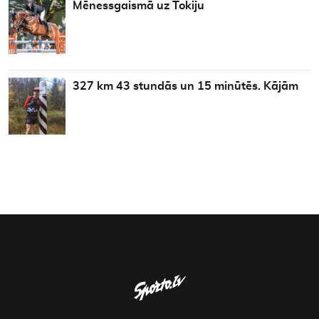
Mēnessgaismā uz Tokiju
327 km 43 stundās un 15 minūtēs. Kājām