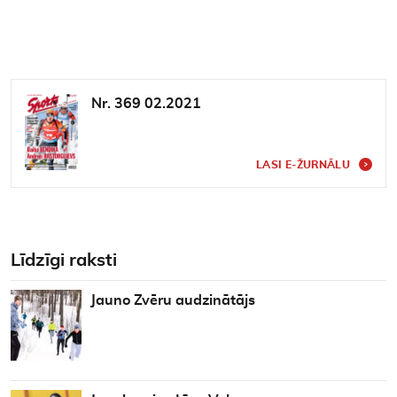
Nr. 369 02.2021
LASI E-ŽURNĀLU
Līdzīgi raksti
Jauno Zvēru audzinātājs