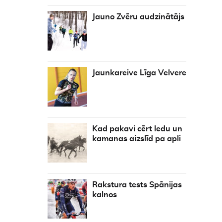
Jauno Zvēru audzinātājs
Jaunkareive Līga Velvere
Kad pakavi cērt ledu un
kamanas aizslīd pa apli
Rakstura tests Spānijas
kalnos