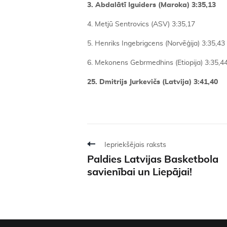
3. Abdalātī Iguiders (Maroka) 3:35,13
4. Metjū Sentrovics (ASV) 3:35,17
5. Henriks Ingebrigcens (Norvēģija) 3:35,43
6. Mekonens Gebrmedhins (Etiopija) 3:35,4
25. Dmitrijs Jurkevičs (Latvija) 3:41,40
Iepriekšējais raksts
Paldies Latvijas Basketbola
savienībai un Liepājai!