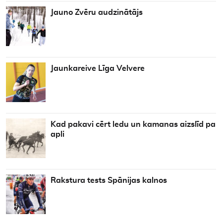
Jauno Zvēru audzinātājs
Jaunkareive Līga Velvere
Kad pakavi cērt ledu un kamanas aizslīd pa
apli
Rakstura tests Spānijas kalnos