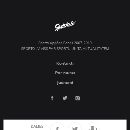
Sporta Apgāda Fonds 2007-2019
SPORTO.LV VISS PAR SPORTU UN TĀ AKTUALITĀTĒM
Kontakti
Par mums
Jaunumi
DALIES