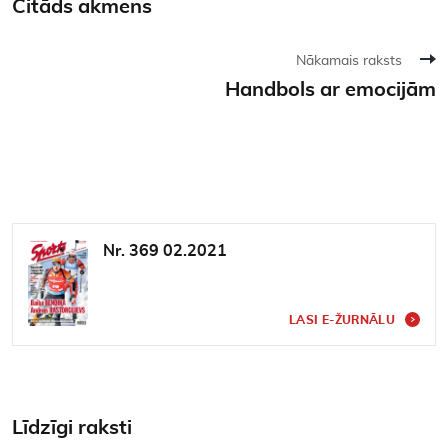
Citāds akmens
Nākamais raksts
Handbols ar emocijām
Nr. 369 02.2021
LASI E-ŽURNĀLU
Līdzīgi raksti