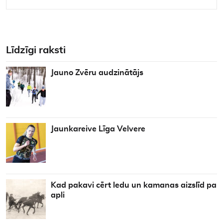
Līdzīgi raksti
Jauno Zvēru audzinātājs
Jaunkareive Līga Velvere
Kad pakavi cērt ledu un kamanas aizslīd pa
apli