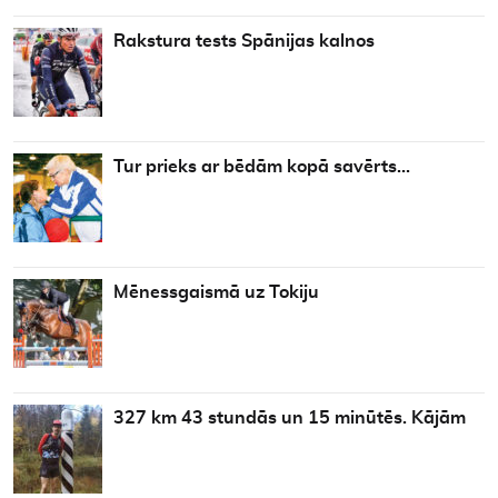
Rakstura tests Spānijas kalnos
Tur prieks ar bēdām kopā savērts…
Mēnessgaismā uz Tokiju
327 km 43 stundās un 15 minūtēs. Kājām