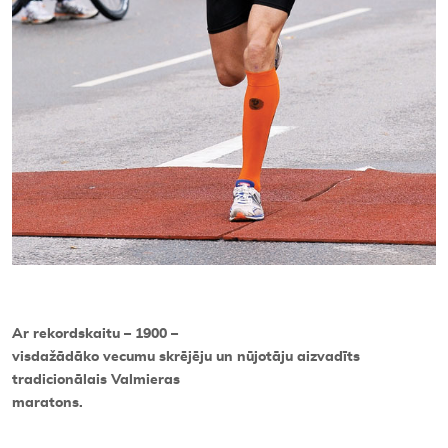
Ar rekordskaitu – 1900 –
visdažādāko vecumu skrējēju un nūjotāju aizvadīts
tradicionālais Valmieras
maratons.