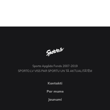
Sporta Apgāda Fonds 2007-2019
SPORTO.LV VISS PAR SPORTU UN TĀ AKTUALITĀTĒM
Kontakti
Par mums
Jaunumi