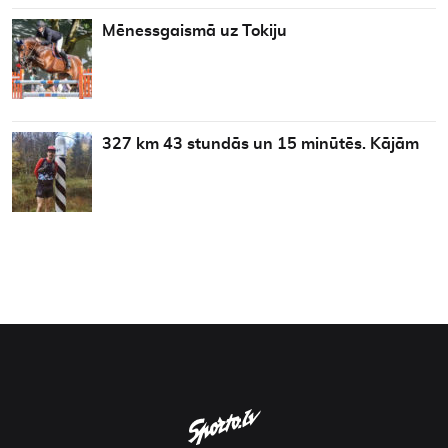
Mēnessgaismā uz Tokiju
327 km 43 stundās un 15 minūtēs. Kājām