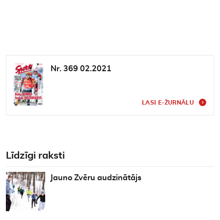
Nr. 369 02.2021
LASI E-ŽURNĀLU
Līdzīgi raksti
Jauno Zvēru audzinātājs