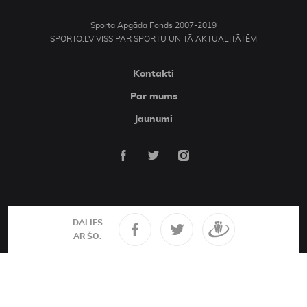
Sporta Apgāda Fonds 2007-2019
SPORTO.LV VISS PAR SPORTU UN TĀ AKTUALITĀTĒM
Kontakti
Par mums
Jaunumi
DALIES
AR ŠO: