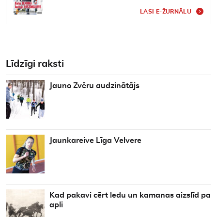
LASI E-ŽURNĀLU
Līdzīgi raksti
Jauno Zvēru audzinātājs
Jaunkareive Līga Velvere
Kad pakavi cērt ledu un kamanas aizslīd pa
apli