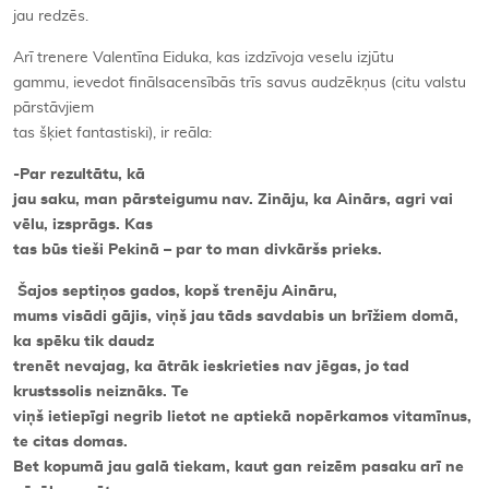
jau redzēs.
Arī trenere Valentīna Eiduka, kas izdzīvoja veselu izjūtu
gammu, ievedot finālsacensībās trīs savus audzēkņus (citu valstu
pārstāvjiem
tas šķiet fantastiski), ir reāla:
-Par rezultātu, kā
jau saku, man pārsteigumu nav. Zināju, ka Ainārs, agri vai
vēlu, izsprāgs. Kas
tas būs tieši Pekinā – par to man divkāršs prieks.
Šajos septiņos gados, kopš trenēju Aināru,
mums visādi gājis, viņš jau tāds savdabis un brīžiem domā,
ka spēku tik daudz
trenēt nevajag, ka ātrāk ieskrieties nav jēgas, jo tad
krustssolis neiznāks. Te
viņš ietiepīgi negrib lietot ne aptiekā nopērkamos vitamīnus,
te citas domas.
Bet kopumā jau galā tiekam, kaut gan reizēm pasaku arī ne