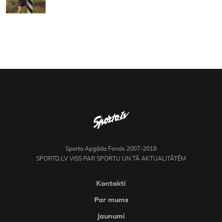
Sporta Apgāda Fonds 2007-2019
SPORTO.LV VISS PAR SPORTU UN TĀ AKTUALITĀTĒM
Kontakti
Par mums
Jaunumi