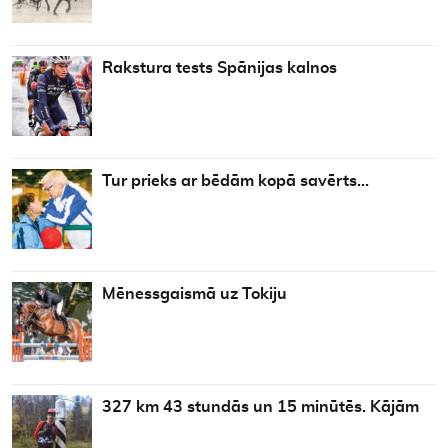
Rakstura tests Spānijas kalnos
Tur prieks ar bēdām kopā savērts…
Mēnessgaismā uz Tokiju
327 km 43 stundās un 15 minūtēs. Kājām